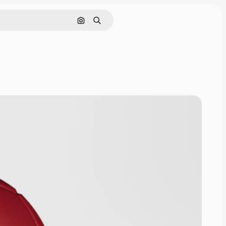
Pesquisar por imagem
Buscar