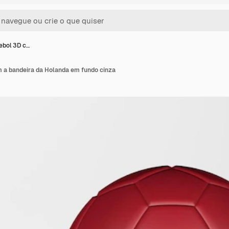
ebol 3D c…
m a bandeira da Holanda em fundo cinza