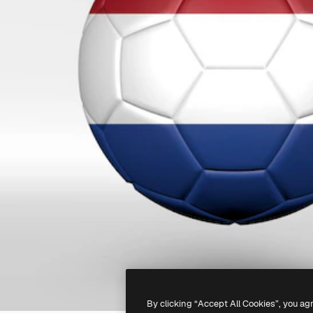
By clicking “Accept All Cookies”, you ag