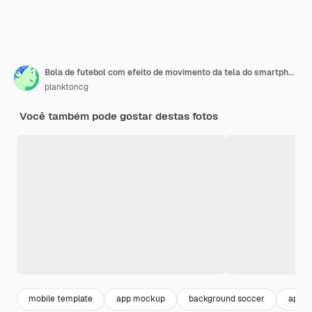
Bola de futebol com efeito de movimento da tela do smartphone
planktoncg
Você também pode gostar destas fotos
mobile template
app mockup
background soccer
app