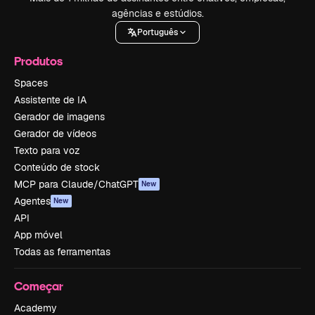
agências e estúdios.
Português
Produtos
Spaces
Assistente de IA
Gerador de imagens
Gerador de vídeos
Texto para voz
Conteúdo de stock
MCP para Claude/ChatGPT
New
Agentes
New
API
App móvel
Todas as ferramentas
Começar
Academy