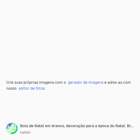
Crie suas próprias imagens com o
gerador de imagens
e edite-as com
nosso
editor de fotos
.
Bola de Natal em branco, decoração para a época do Natal. Brinquedo de Natal para decoração de um pinheiro.
romiri