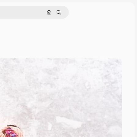
Pesquisar por imagem
Buscar