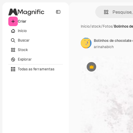
Criar
Início
/
stock
/
Fotos
/
Bolinhos d
Início
Buscar
Bolinhos de chocolate
arinahabich
Stock
Explorar
Todas as ferramentas
Premium