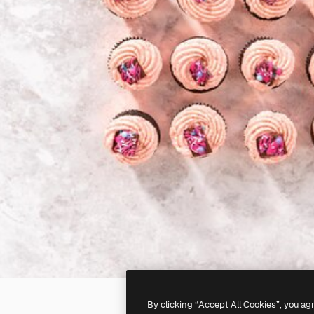
By clicking “Accept All Cookies”, you ag