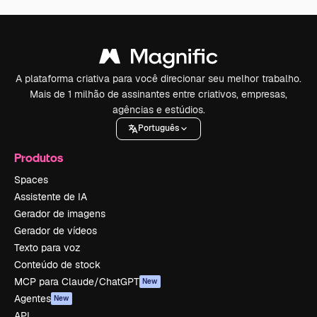
A plataforma criativa para você direcionar seu melhor trabalho.
Mais de 1 milhão de assinantes entre criativos, empresas,
agências e estúdios.
Português
Produtos
Spaces
Assistente de IA
Gerador de imagens
Gerador de vídeos
Texto para voz
Conteúdo de stock
MCP para Claude/ChatGPT
New
Agentes
New
API