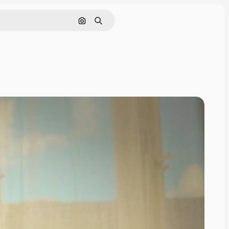
Pesquisar por imagem
Buscar