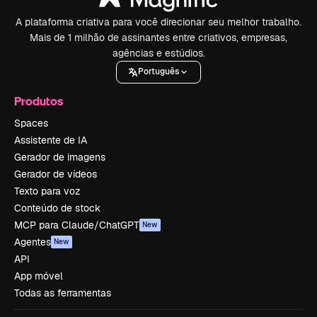
A plataforma criativa para você direcionar seu melhor trabalho.
Mais de 1 milhão de assinantes entre criativos, empresas,
agências e estúdios.
Português
Produtos
Spaces
Assistente de IA
Gerador de imagens
Gerador de vídeos
Texto para voz
Conteúdo de stock
MCP para Claude/ChatGPT
New
Agentes
New
API
App móvel
Todas as ferramentas