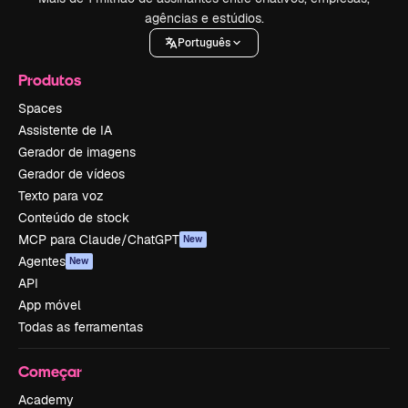
agências e estúdios.
Português
Produtos
Spaces
Assistente de IA
Gerador de imagens
Gerador de vídeos
Texto para voz
Conteúdo de stock
MCP para Claude/ChatGPT
New
Agentes
New
API
App móvel
Todas as ferramentas
Começar
Academy