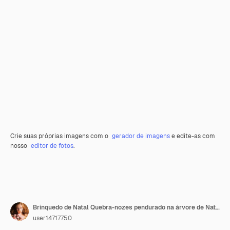
Crie suas próprias imagens com o
gerador de imagens
e edite-as com
nosso
editor de fotos
.
Brinquedo de Natal Quebra-nozes pendurado na árvore de Natal. Decoração festiva, detalhes de ano novo
user14717750