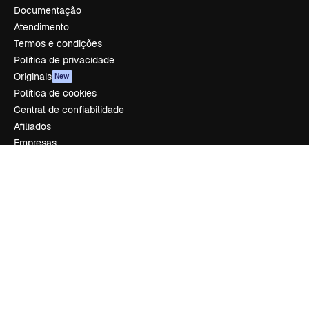
Documentação
Atendimento
Termos e condições
Política de privacidade
Originais
New
Política de cookies
Central de confiabilidade
Afiliados
Empresas
Empresa
Preços
Sobre nós
Reviews
Emprego
Tendências de pesquisa
Blog
Eventos