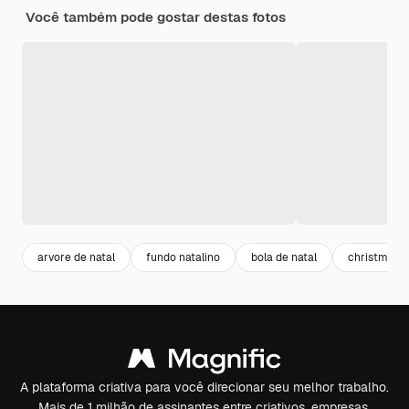
Você também pode gostar destas fotos
arvore de natal
fundo natalino
bola de natal
christmas
A plataforma criativa para você direcionar seu melhor trabalho.
Mais de 1 milhão de assinantes entre criativos, empresas,