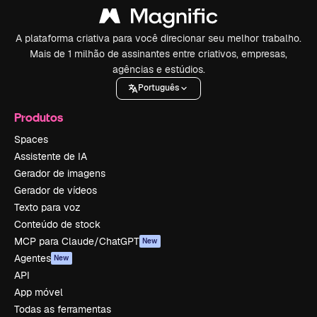
A plataforma criativa para você direcionar seu melhor trabalho.
Mais de 1 milhão de assinantes entre criativos, empresas,
agências e estúdios.
Português
Produtos
Spaces
Assistente de IA
Gerador de imagens
Gerador de vídeos
Texto para voz
Conteúdo de stock
MCP para Claude/ChatGPT
New
Agentes
New
API
App móvel
Todas as ferramentas