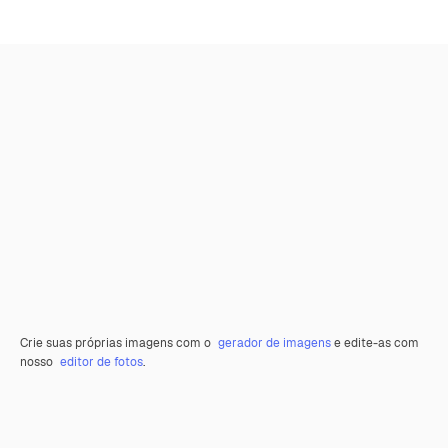
Crie suas próprias imagens com o
gerador de imagens
e edite-as com
nosso
editor de fotos
.