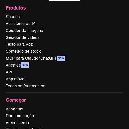
Produtos
Spaces
Assistente de IA
Gerador de imagens
Gerador de vídeos
Texto para voz
Conteúdo de stock
MCP para Claude/ChatGPT
New
Agentes
New
API
App móvel
Todas as ferramentas
Começar
Academy
Documentação
Atendimento