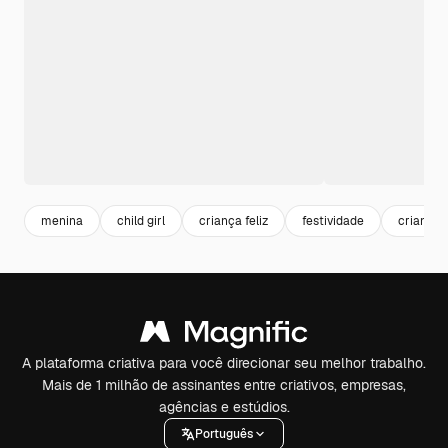
menina
child girl
criança feliz
festividade
criança
A plataforma criativa para você direcionar seu melhor trabalho.
Mais de 1 milhão de assinantes entre criativos, empresas,
agências e estúdios.
Português