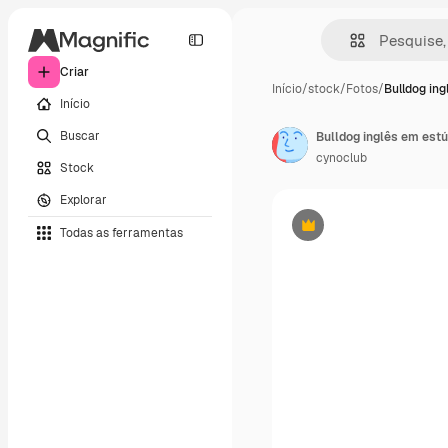
Criar
Início
/
stock
/
Fotos
/
Bulldog ing
Início
Buscar
Bulldog inglês em estú
cynoclub
Stock
Explorar
Todas as ferramentas
Premium