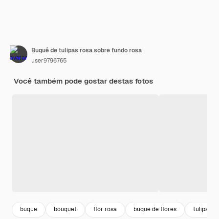
Buquê de tulipas rosa sobre fundo rosa
user9796765
Você também pode gostar destas fotos
buque
bouquet
flor rosa
buque de flores
tulipa