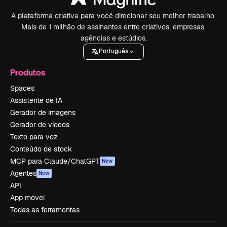
A plataforma criativa para você direcionar seu melhor trabalho.
Mais de 1 milhão de assinantes entre criativos, empresas,
agências e estúdios.
Português
Produtos
Spaces
Assistente de IA
Gerador de imagens
Gerador de vídeos
Texto para voz
Conteúdo de stock
MCP para Claude/ChatGPT
New
Agentes
New
API
App móvel
Todas as ferramentas