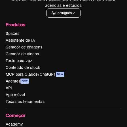
agências e estúdios.
Português
Produtos
Spaces
Assistente de IA
Gerador de imagens
Gerador de vídeos
Texto para voz
Conteúdo de stock
MCP para Claude/ChatGPT
New
Agentes
New
API
App móvel
Todas as ferramentas
Começar
Academy