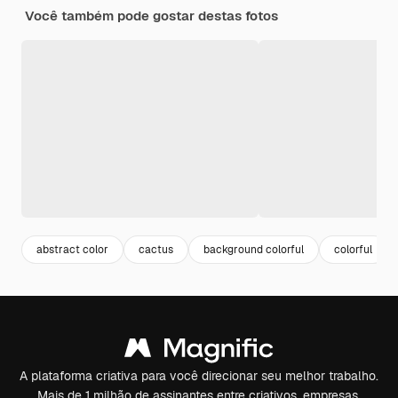
Você também pode gostar destas fotos
abstract color
cactus
background colorful
colorful
A plataforma criativa para você direcionar seu melhor trabalho.
Mais de 1 milhão de assinantes entre criativos, empresas,