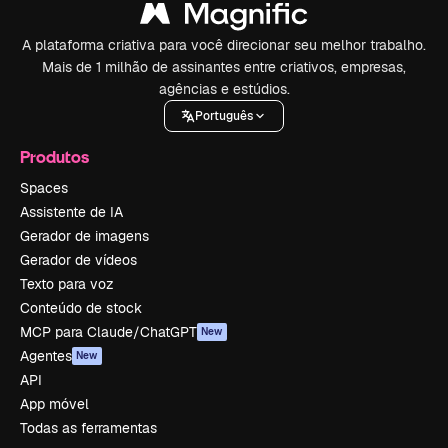
A plataforma criativa para você direcionar seu melhor trabalho.
Mais de 1 milhão de assinantes entre criativos, empresas,
agências e estúdios.
Português
Produtos
Spaces
Assistente de IA
Gerador de imagens
Gerador de vídeos
Texto para voz
Conteúdo de stock
MCP para Claude/ChatGPT
New
Agentes
New
API
App móvel
Todas as ferramentas