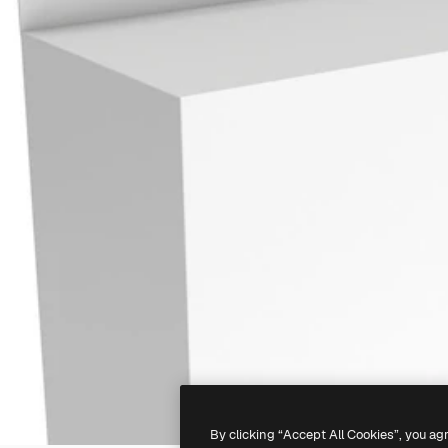
By clicking “Accept All Cookies”, you ag