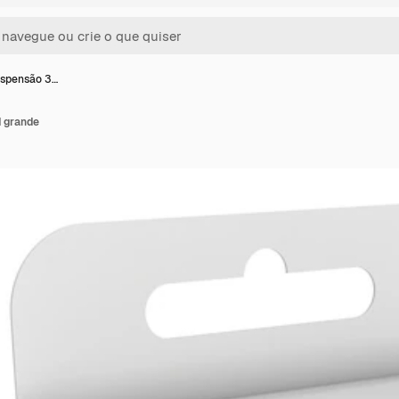
uspensão 3…
 grande