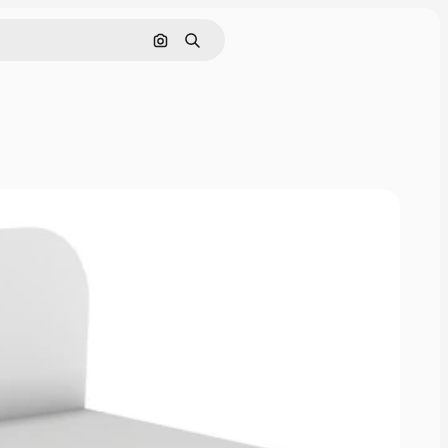
Pesquisar por imagem
Buscar