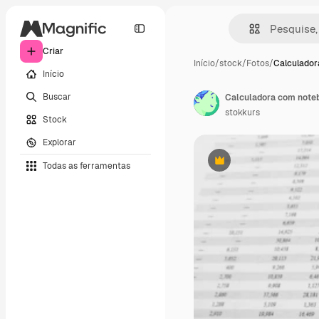
Criar
Início
/
stock
/
Fotos
/
Calculador
Início
Buscar
Calculadora com noteb
stokkurs
Stock
Explorar
Todas as ferramentas
Premium