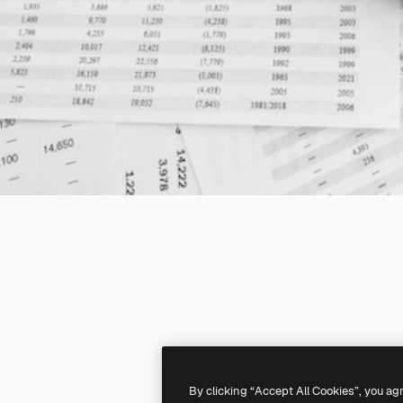
By clicking “Accept All Cookies”, you ag