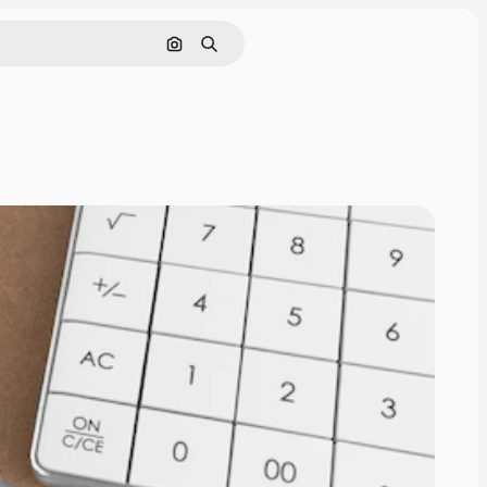
Pesquisar por imagem
Buscar