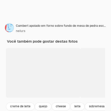
Cambert apoiado em forno sobre fundo de mesa de pedra escura preta, vista superior plana
neilurs
Você também pode gostar destas fotos
creme de leite
queijo
cheese
leite
sobremesa