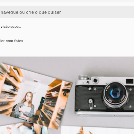
visão supe…
ior com fotos