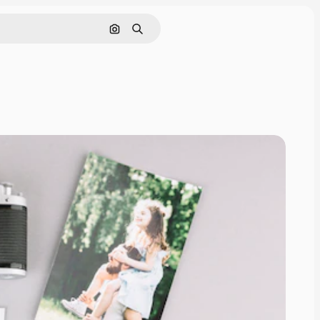
Pesquisar por imagem
Buscar