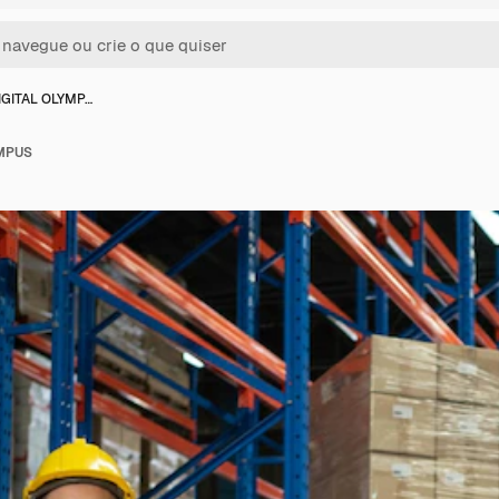
GITAL OLYMP…
MPUS