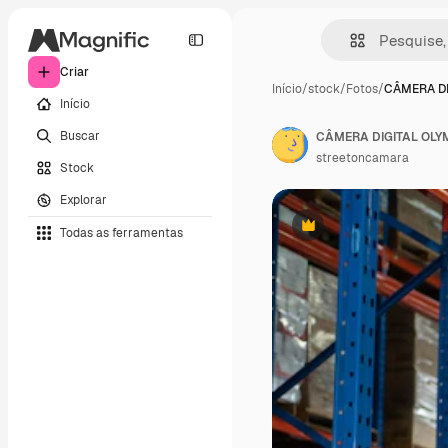
Criar
Início
/
stock
/
Fotos
/
CÂMERA DI
Início
Buscar
CÂMERA DIGITAL OLY
streetoncamara
Stock
Explorar
Todas as ferramentas
Premium