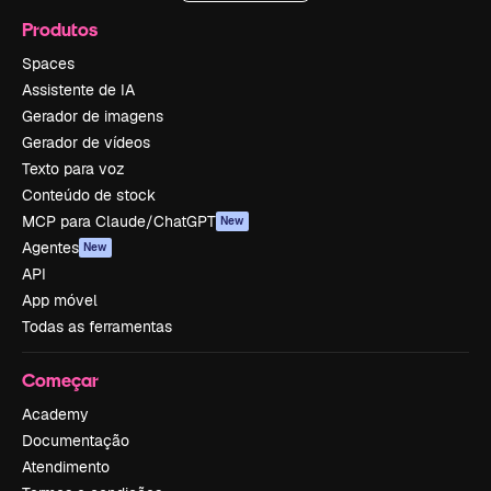
Produtos
Spaces
Assistente de IA
Gerador de imagens
Gerador de vídeos
Texto para voz
Conteúdo de stock
MCP para Claude/ChatGPT
New
Agentes
New
API
App móvel
Todas as ferramentas
Começar
Academy
Documentação
Atendimento