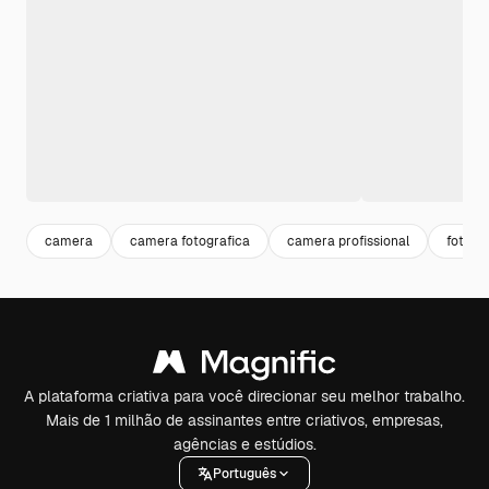
camera
camera fotografica
camera profissional
fotogr
A plataforma criativa para você direcionar seu melhor trabalho.
Mais de 1 milhão de assinantes entre criativos, empresas,
agências e estúdios.
Português