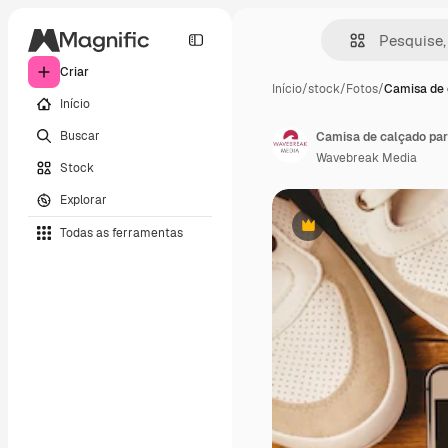
Criar
Início
/
stock
/
Fotos
/
Camisa de 
Início
Buscar
Camisa de calçado para
Wavebreak Media
Stock
Explorar
Todas as ferramentas
Premium