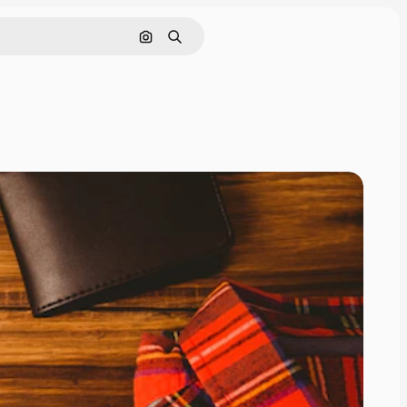
Pesquisar por imagem
Buscar