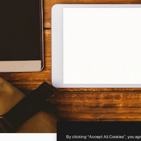
By clicking “Accept All Cookies”, you ag