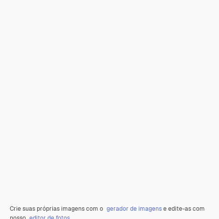
Crie suas próprias imagens com o
gerador de imagens
e edite-as com
nosso
editor de fotos
.