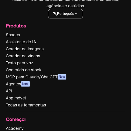
agências e estúdios.
Português
Produtos
Spaces
Assistente de IA
Gerador de imagens
Gerador de vídeos
Texto para voz
Conteúdo de stock
MCP para Claude/ChatGPT
New
Agentes
New
API
App móvel
Todas as ferramentas
Começar
Academy