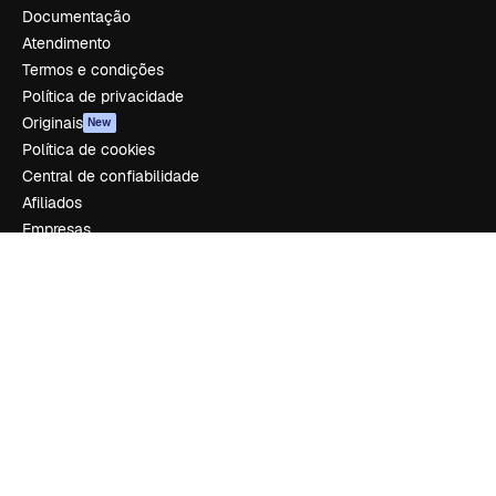
Documentação
Atendimento
Termos e condições
Política de privacidade
Originais
New
Política de cookies
Central de confiabilidade
Afiliados
Empresas
Empresa
Preços
Sobre nós
Reviews
Emprego
Tendências de pesquisa
Blog
Eventos