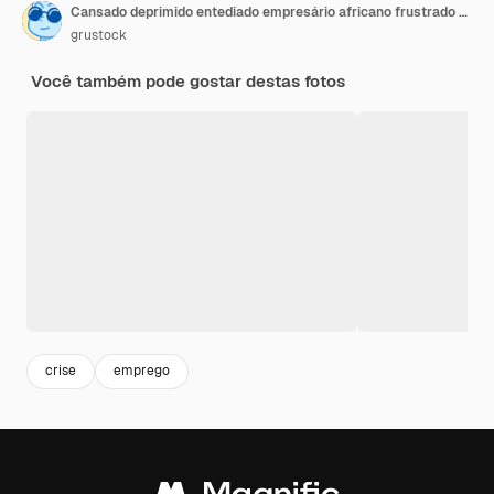
Cansado deprimido entediado empresário africano frustrado com o fracasso do negócio
grustock
Você também pode gostar destas fotos
crise
emprego