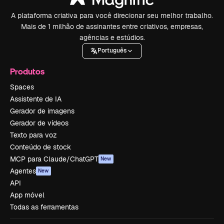
A plataforma criativa para você direcionar seu melhor trabalho.
Mais de 1 milhão de assinantes entre criativos, empresas,
agências e estúdios.
Português
Produtos
Spaces
Assistente de IA
Gerador de imagens
Gerador de vídeos
Texto para voz
Conteúdo de stock
MCP para Claude/ChatGPT
New
Agentes
New
API
App móvel
Todas as ferramentas