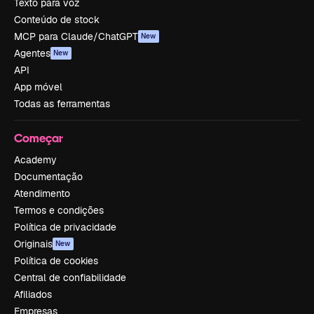
Texto para voz
Conteúdo de stock
MCP para Claude/ChatGPT
New
Agentes
New
API
App móvel
Todas as ferramentas
Começar
Academy
Documentação
Atendimento
Termos e condições
Política de privacidade
Originais
New
Política de cookies
Central de confiabilidade
Afiliados
Empresas