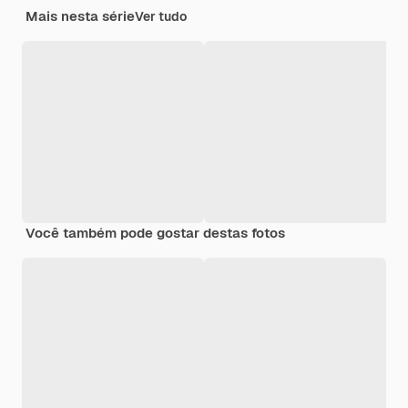
Mais nesta série
Ver tudo
Você também pode gostar destas fotos