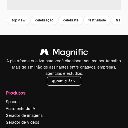
top view
celebração
celebrate
festividade
frame
A plataforma criativa para você direcionar seu melhor trabalho.
Mais de 1 milhão de assinantes entre criativos, empresas,
agências e estúdios.
Português
Produtos
Spaces
Assistente de IA
Gerador de imagens
Gerador de vídeos