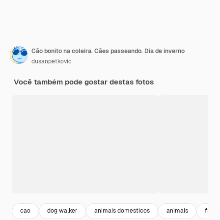
Cão bonito na coleira. Cães passeando. Dia de inverno
dusanpetkovic
Você também pode gostar destas fotos
cao
dog walker
animais domesticos
animais
frio