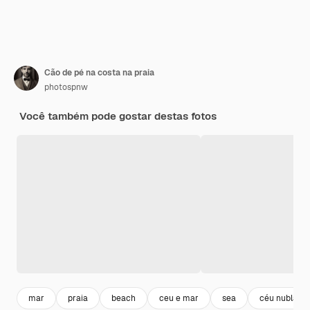
Cão de pé na costa na praia
photospnw
Você também pode gostar destas fotos
mar
praia
beach
ceu e mar
sea
céu nublado