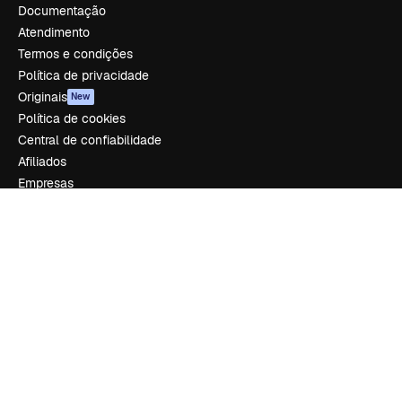
Documentação
Atendimento
Termos e condições
Política de privacidade
Originais
New
Política de cookies
Central de confiabilidade
Afiliados
Empresas
Empresa
Preços
Sobre nós
Reviews
Emprego
Tendências de pesquisa
Blog
Eventos