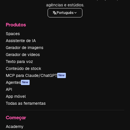
agências e estúdios.
Português
Produtos
Spaces
Assistente de IA
Gerador de imagens
Gerador de vídeos
Texto para voz
Conteúdo de stock
MCP para Claude/ChatGPT
New
Agentes
New
API
App móvel
Todas as ferramentas
Começar
Academy