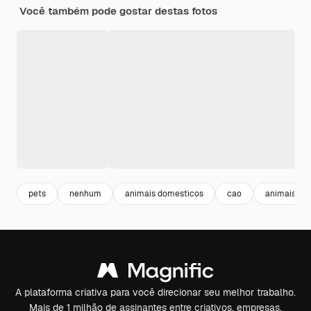
Você também pode gostar destas fotos
pets
nenhum
animais domesticos
cao
animais
A plataforma criativa para você direcionar seu melhor trabalho.
Mais de 1 milhão de assinantes entre criativos, empresas,