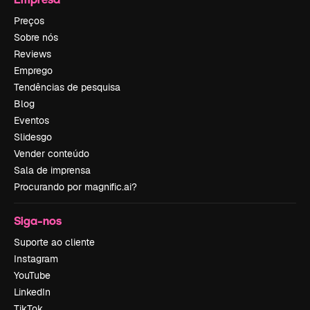
Preços
Sobre nós
Reviews
Emprego
Tendências de pesquisa
Blog
Eventos
Slidesgo
Vender conteúdo
Sala de imprensa
Procurando por magnific.ai?
Siga-nos
Suporte ao cliente
Instagram
YouTube
LinkedIn
TikTok