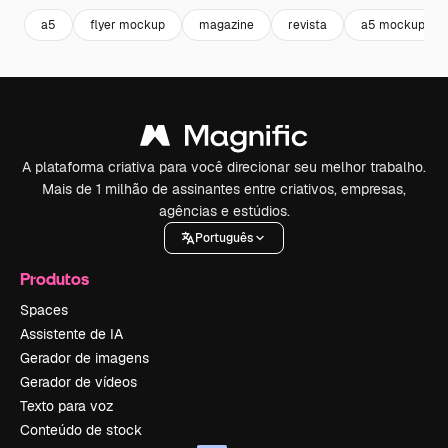
a5
flyer mockup
magazine
revista
a5 mockup
A plataforma criativa para você direcionar seu melhor trabalho.
Mais de 1 milhão de assinantes entre criativos, empresas,
agências e estúdios.
Português
Produtos
Spaces
Assistente de IA
Gerador de imagens
Gerador de vídeos
Texto para voz
Conteúdo de stock