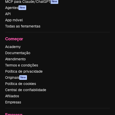
MCP para Claude/ChatGPT
New
Agentes
New
API
App móvel
Todas as ferramentas
Começar
Academy
Documentação
Atendimento
Termos e condições
Política de privacidade
Originais
New
Política de cookies
Central de confiabilidade
Afiliados
Empresas
Empresa