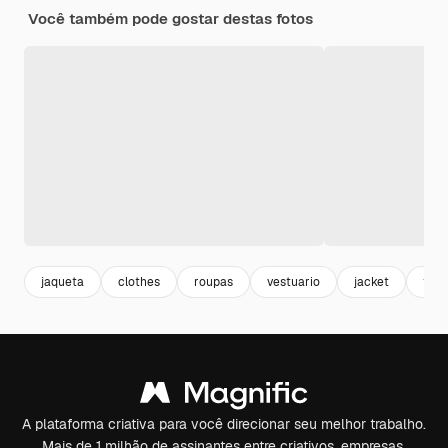
Você também pode gostar destas fotos
jaqueta
clothes
roupas
vestuario
jacket
tric
A plataforma criativa para você direcionar seu melhor trabalho.
Mais de 1 milhão de assinantes entre criativos, empresas,