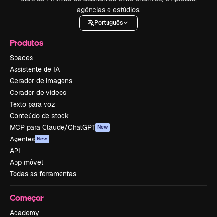
agências e estúdios.
Português
Produtos
Spaces
Assistente de IA
Gerador de imagens
Gerador de vídeos
Texto para voz
Conteúdo de stock
MCP para Claude/ChatGPT
New
Agentes
New
API
App móvel
Todas as ferramentas
Começar
Academy