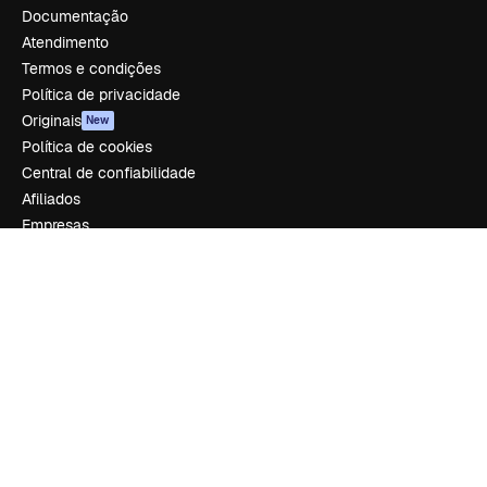
Documentação
Atendimento
Termos e condições
Política de privacidade
Originais
New
Política de cookies
Central de confiabilidade
Afiliados
Empresas
Empresa
Preços
Sobre nós
Reviews
Emprego
Tendências de pesquisa
Blog
Eventos