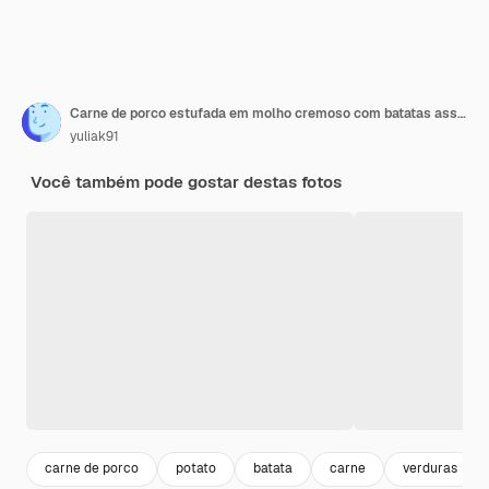
Carne de porco estufada em molho cremoso com batatas assadas
yuliak91
Você também pode gostar destas fotos
carne de porco
potato
batata
carne
verduras