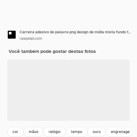
Carreira adesivo de palavra png design de mídia mista fundo transparente
rawpixel.com
Você também pode gostar destas fotos
cor
mãos
relógio
tempo
ouro
engrenagem