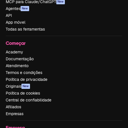
MCP para Claude/ChatGPT
New
Agentes
New
API
App móvel
Todas as ferramentas
Começar
Academy
Documentação
Atendimento
Termos e condições
Política de privacidade
Originais
New
Política de cookies
Central de confiabilidade
Afiliados
Empresas
Empresa