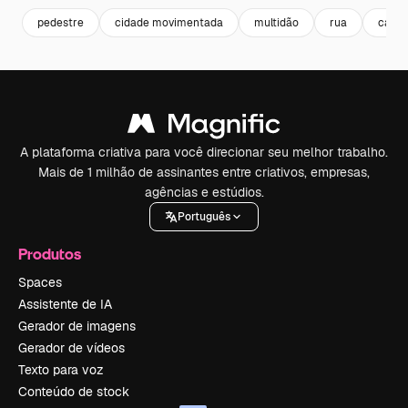
pedestre
cidade movimentada
multidão
rua
carro
A plataforma criativa para você direcionar seu melhor trabalho.
Mais de 1 milhão de assinantes entre criativos, empresas,
agências e estúdios.
Português
Produtos
Spaces
Assistente de IA
Gerador de imagens
Gerador de vídeos
Texto para voz
Conteúdo de stock