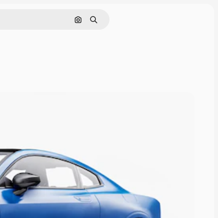
Pesquisar por imagem
Buscar