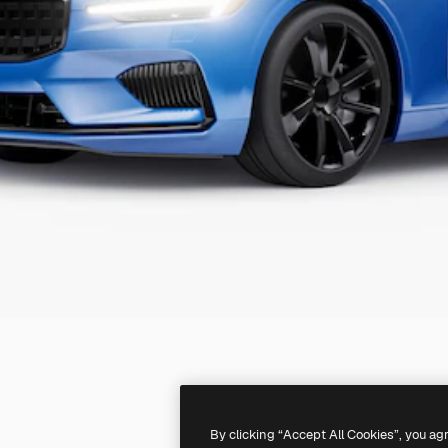
By clicking “Accept All Cookies”, you ag