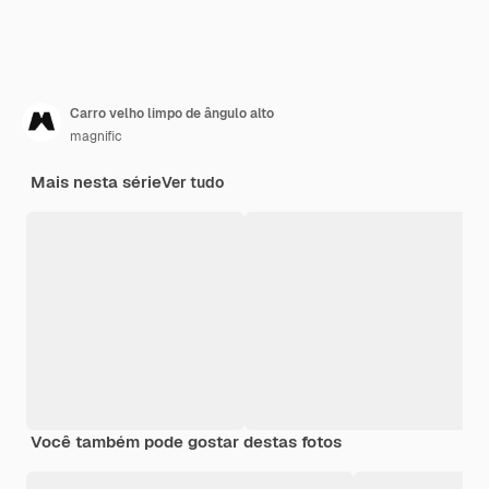
Carro velho limpo de ângulo alto
magnific
Mais nesta série
Ver tudo
Você também pode gostar destas fotos