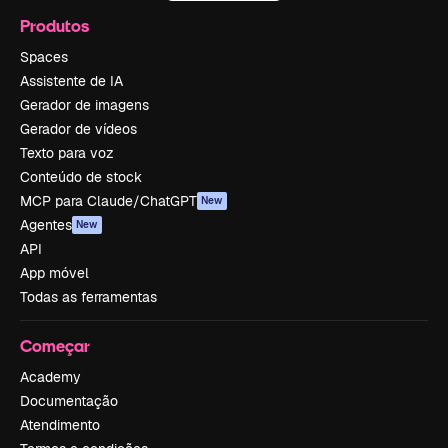
Produtos
Spaces
Assistente de IA
Gerador de imagens
Gerador de vídeos
Texto para voz
Conteúdo de stock
MCP para Claude/ChatGPT
New
Agentes
New
API
App móvel
Todas as ferramentas
Começar
Academy
Documentação
Atendimento