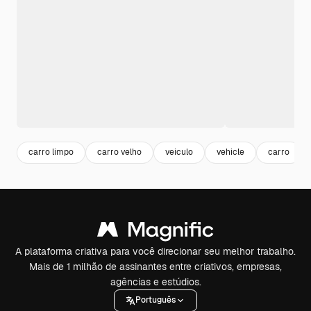
carro limpo
carro velho
veiculo
vehicle
carro
A plataforma criativa para você direcionar seu melhor trabalho.
Mais de 1 milhão de assinantes entre criativos, empresas,
agências e estúdios.
Português