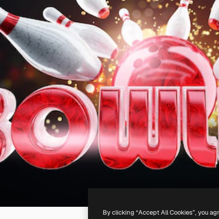
By clicking “Accept All Cookies”, you ag