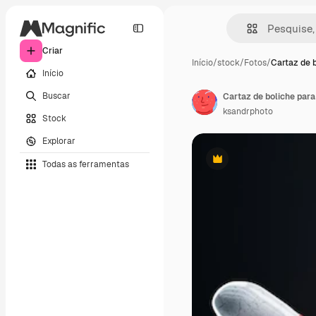
Criar
Início
/
stock
/
Fotos
/
Cartaz de 
Início
Buscar
ksandrphoto
Stock
Explorar
Todas as ferramentas
Premium