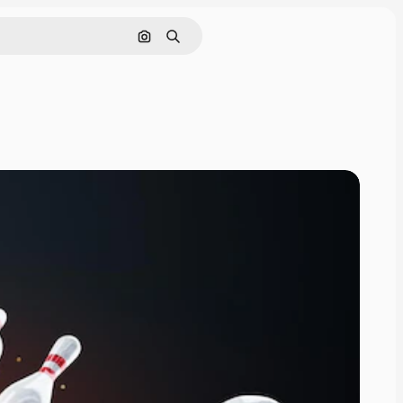
Pesquisar por imagem
Buscar