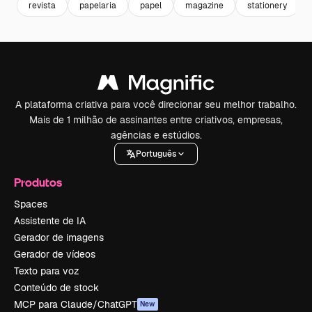
revista
papelaria
papel
magazine
stationery
A plataforma criativa para você direcionar seu melhor trabalho.
Mais de 1 milhão de assinantes entre criativos, empresas,
agências e estúdios.
Português
Produtos
Spaces
Assistente de IA
Gerador de imagens
Gerador de vídeos
Texto para voz
Conteúdo de stock
MCP para Claude/ChatGPT
New