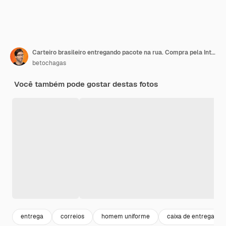
Carteiro brasileiro entregando pacote na rua. Compra pela Internet entregue em casa.
betochagas
Você também pode gostar destas fotos
entrega
correios
homem uniforme
caixa de entrega