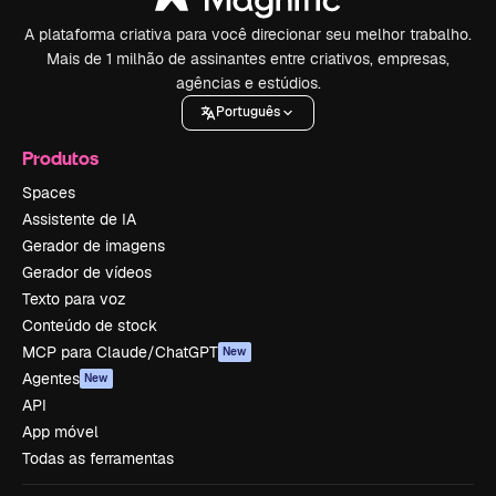
A plataforma criativa para você direcionar seu melhor trabalho.
Mais de 1 milhão de assinantes entre criativos, empresas,
agências e estúdios.
Português
Produtos
Spaces
Assistente de IA
Gerador de imagens
Gerador de vídeos
Texto para voz
Conteúdo de stock
MCP para Claude/ChatGPT
New
Agentes
New
API
App móvel
Todas as ferramentas