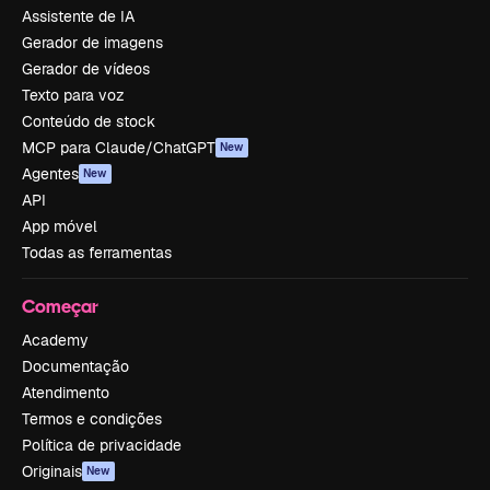
Assistente de IA
Gerador de imagens
Gerador de vídeos
Texto para voz
Conteúdo de stock
MCP para Claude/ChatGPT
New
Agentes
New
API
App móvel
Todas as ferramentas
Começar
Academy
Documentação
Atendimento
Termos e condições
Política de privacidade
Originais
New