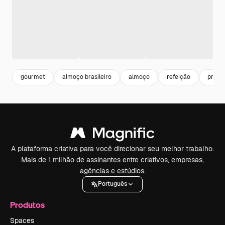
gourmet
almoço brasileiro
almoço
refeição
prato
A plataforma criativa para você direcionar seu melhor trabalho.
Mais de 1 milhão de assinantes entre criativos, empresas,
agências e estúdios.
Português
Produtos
Spaces