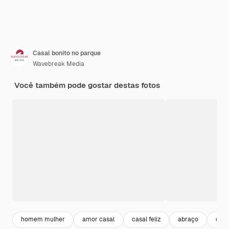
Casal bonito no parque
Wavebreak Media
Você também pode gostar destas fotos
homem mulher
amor casal
casal feliz
abraço
casa