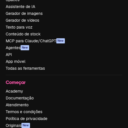
Assistente de IA
Gerador de imagens
Gerador de vídeos
Texto para voz
Conteúdo de stock
MCP para Claude/ChatGPT
New
Agentes
New
API
App móvel
Todas as ferramentas
Começar
Academy
Documentação
Atendimento
Termos e condições
Política de privacidade
Originais
New