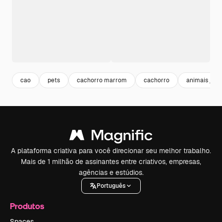
cao
pets
cachorro marrom
cachorro
animais junt
A plataforma criativa para você direcionar seu melhor trabalho.
Mais de 1 milhão de assinantes entre criativos, empresas,
agências e estúdios.
Português
Produtos
Spaces