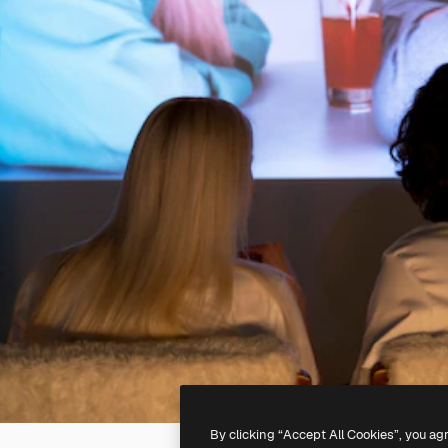
By clicking “Accept All Cookies”, you ag