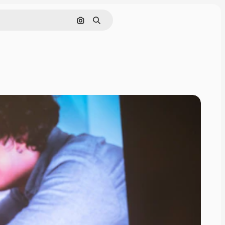
Pesquisar por imagem
Buscar