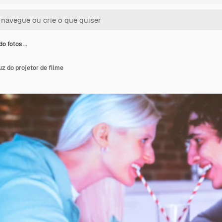
do fotos …
uz do projetor de filme