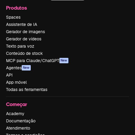
Produtos
Spaces
Assistente de IA
Gerador de imagens
Gerador de vídeos
Texto para voz
Conteúdo de stock
MCP para Claude/ChatGPT
New
Agentes
New
API
App móvel
Todas as ferramentas
Começar
Academy
Documentação
Atendimento