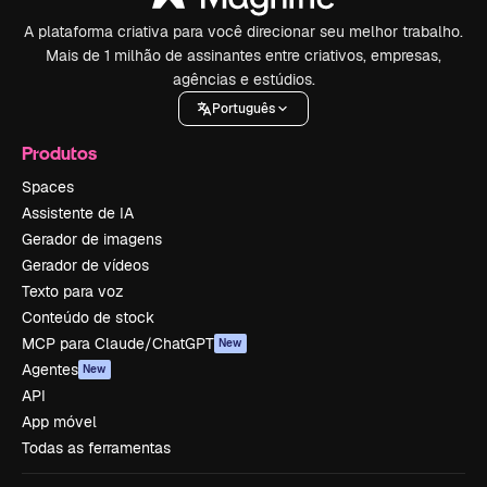
A plataforma criativa para você direcionar seu melhor trabalho.
Mais de 1 milhão de assinantes entre criativos, empresas,
agências e estúdios.
Português
Produtos
Spaces
Assistente de IA
Gerador de imagens
Gerador de vídeos
Texto para voz
Conteúdo de stock
MCP para Claude/ChatGPT
New
Agentes
New
API
App móvel
Todas as ferramentas