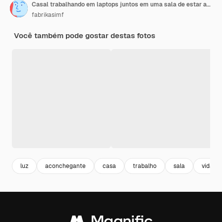
Casal trabalhando em laptops juntos em uma sala de estar aconchegante com plantas e iluminação quente
fabrikasimf
Você também pode gostar destas fotos
luz
aconchegante
casa
trabalho
sala
vida