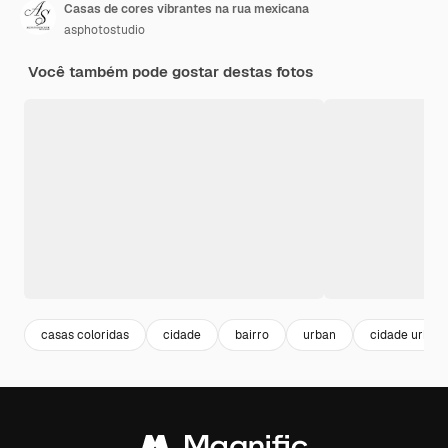
Casas de cores vibrantes na rua mexicana
asphotostudio
Você também pode gostar destas fotos
casas coloridas
cidade
bairro
urban
cidade urban