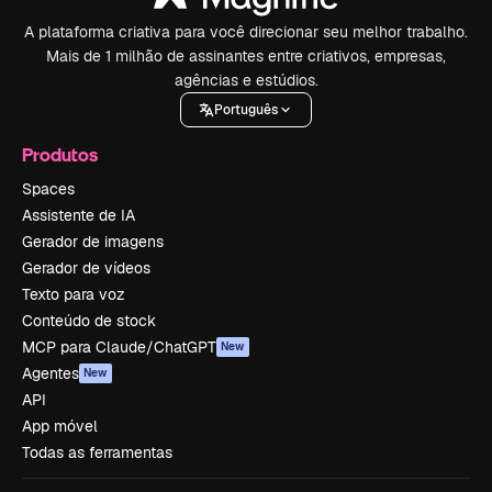
A plataforma criativa para você direcionar seu melhor trabalho.
Mais de 1 milhão de assinantes entre criativos, empresas,
agências e estúdios.
Português
Produtos
Spaces
Assistente de IA
Gerador de imagens
Gerador de vídeos
Texto para voz
Conteúdo de stock
MCP para Claude/ChatGPT
New
Agentes
New
API
App móvel
Todas as ferramentas