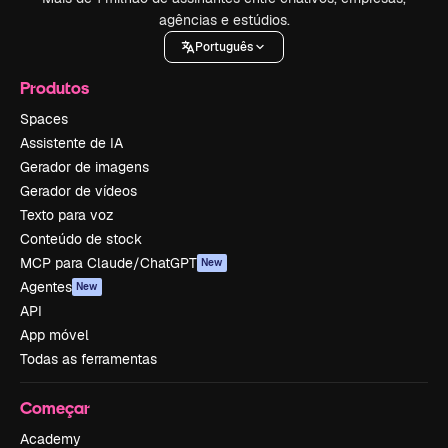
agências e estúdios.
Português
Produtos
Spaces
Assistente de IA
Gerador de imagens
Gerador de vídeos
Texto para voz
Conteúdo de stock
MCP para Claude/ChatGPT
New
Agentes
New
API
App móvel
Todas as ferramentas
Começar
Academy