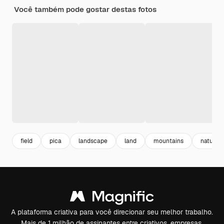
Você também pode gostar destas fotos
field
pica
landscape
land
mountains
naturez
A plataforma criativa para você direcionar seu melhor trabalho.
Mais de 1 milhão de assinantes entre criativos, empresas,