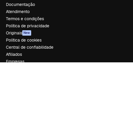
Documentação
Atendimento
Termos e condições
Política de privacidade
Originais
New
Política de cookies
Central de confiabilidade
Afiliados
Empresas
Empresa
Preços
Sobre nós
Reviews
Emprego
Tendências de pesquisa
Blog
Eventos