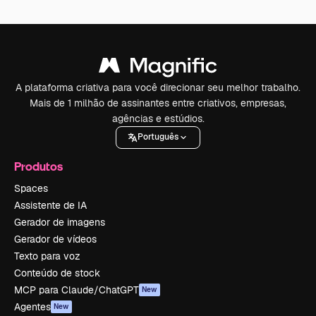
A plataforma criativa para você direcionar seu melhor trabalho.
Mais de 1 milhão de assinantes entre criativos, empresas,
agências e estúdios.
Português
Produtos
Spaces
Assistente de IA
Gerador de imagens
Gerador de vídeos
Texto para voz
Conteúdo de stock
MCP para Claude/ChatGPT
New
Agentes
New