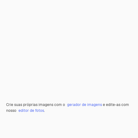
Crie suas próprias imagens com o
gerador de imagens
e edite-as com
nosso
editor de fotos
.