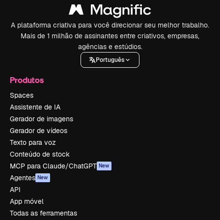
A plataforma criativa para você direcionar seu melhor trabalho.
Mais de 1 milhão de assinantes entre criativos, empresas,
agências e estúdios.
Português
Produtos
Spaces
Assistente de IA
Gerador de imagens
Gerador de vídeos
Texto para voz
Conteúdo de stock
MCP para Claude/ChatGPT
New
Agentes
New
API
App móvel
Todas as ferramentas